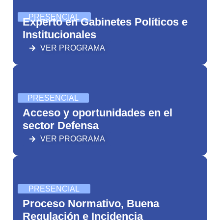
PRESENCIAL
Experto en Gabinetes Políticos e
Institucionales
VER PROGRAMA
PRESENCIAL
Acceso y oportunidades en el
sector Defensa
VER PROGRAMA
PRESENCIAL
Proceso Normativo, Buena
Regulación e Incidencia