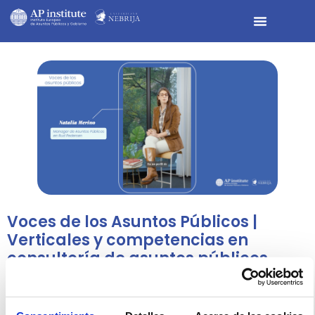
Voces de los Asuntos Públicos |
Verticales y competencias en
consultoría de asuntos públicos
Natalia Merino, Public Affairs Manager en
Rud Pedersen España, comparte las
principales verticales de una gran